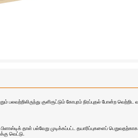
றும் பலவற்றிலிருந்து குளிரூட்டும் கோபுரம் நிரப்புதல் போன்ற வெற்றி
ளாஸ்டிக் தாள் பல்வேறு முடிக்கப்பட்ட தயாரிப்புகளைப் பெறுவதற்காக 
க்கு வெட்டு.