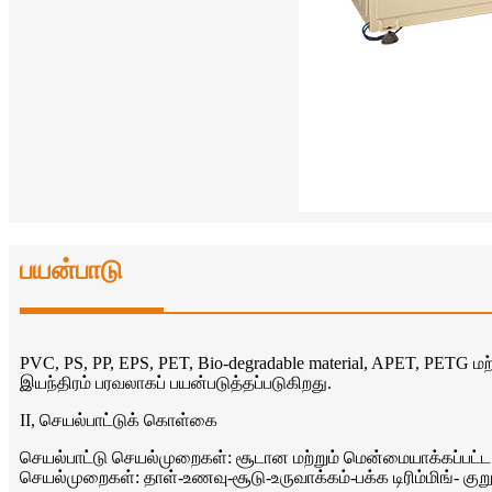
பயன்பாடு
PVC, PS, PP, EPS, PET, Bio-degradable material, APET, PETG மற்
இயந்திரம் பரவலாகப் பயன்படுத்தப்படுகிறது.
II, செயல்பாட்டுக் கொள்கை
செயல்பாட்டு செயல்முறைகள்: சூடான மற்றும் மென்மையாக்கப்பட்ட பி
செயல்முறைகள்: தாள்-உணவு-சூடு-உருவாக்கம்-பக்க டிரிம்மிங்- குறு