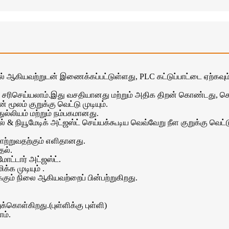
ல் ஆகியவற்றுடன் இணைக்கப்பட்டுள்ளது, PLC கட்டுப்பாட்டை ஏற்கவும்.இது ஷ
ரிசெய்யலாம்.இது வசதியானது மற்றும் அதிக திறன் கொண்டது, செயல
மூலம் குறுக்கு வெட்டு முடியும்.
 துல்லியம் மற்றும் நம்பகமானது.
்கல் & நியூமேடிக் அட்ஜஸ்ட் செய்யக்கூடிய வெவ்வேறு நீள குறுக்கு வெ
 மாற்றுவதற்கும் எளிதானது.
தல்.
மோட்டார் அட்ஜஸ்ட்.
்க முடியும் .
கும் நிலை ஆகியவற்றைப் பின்பற்றுகிறது.
ுக்கொள்கிறது.(புள்ளிக்கு புள்ளி)
ாம்.