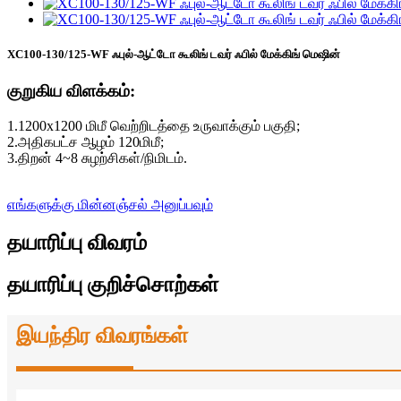
XC100-130/125-WF ஃபுல்-ஆட்டோ கூலிங் டவர் ஃபில் மேக்கிங் மெஷின்
குறுகிய விளக்கம்:
1.1200x1200 மிமீ வெற்றிடத்தை உருவாக்கும் பகுதி;
2.அதிகபட்ச ஆழம் 120மிமீ;
3.திறன் 4~8 சுழற்சிகள்/நிமிடம்.
எங்களுக்கு மின்னஞ்சல் அனுப்பவும்
தயாரிப்பு விவரம்
தயாரிப்பு குறிச்சொற்கள்
இயந்திர விவரங்கள்