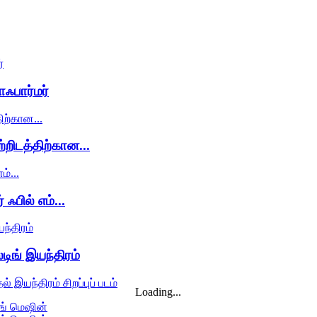
ஃபார்மர்
ிடத்திற்கான...
பில் எம்...
ிங் இயந்திரம்
Loading...